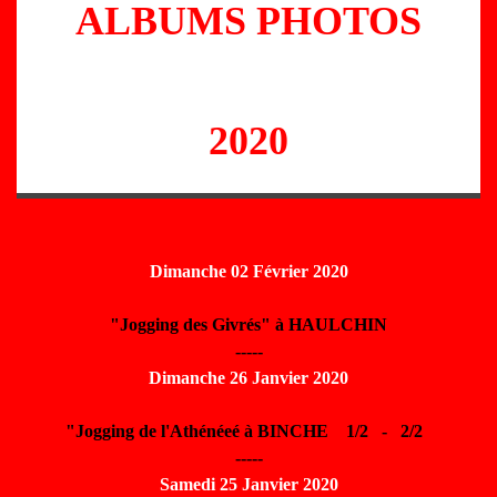
ALBUMS PHOTOS
2020
Dimanche 02 Février 2020
"Jogging des Givrés" à HAULCHIN
-----
Dimanche 26 Janvier 2020
"Jogging de l'Athénéeé à BINCHE
1/2
-
2/2
-----
Samedi 25 Janvier 2020