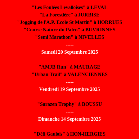
"Les Foulées Levalloises" à LEVAL
"La Forestière" à JURBISE
"Jogging de l'A.P. Ecole St Martin" à HORRUES
"Course Nature du Patro" à BUVRINNES
"Semi Marathon" à NIVELLES
-----
Samedi 20 Septembre 2025
"AMJB Run" à MAURAGE
"Urban Trail" à VALENCIENNES
-----
Vendredi 19 Septembre 2025
"Sarazen Trophy" à BOUSSU
-----
Dimanche 14 Septembre 2025
"Défi Gaulois" à HON-HERGIES