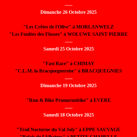
-----
Dimanche 26 Octobre 2025
"Les Crêtes de l'Olive" à MORLANWELZ
"Les Foulées des Flosses" à WOLUWE SAINT PIERRE
-----
Samedi 25 Octobre 2025
"Fast Race" à CHIMAY
"C.L.M. la Bracquegneroise" à BRACQUEGNIES
-----
Dimanche 19 Octobre 2025
"Run & Bike Promorunbike" à EVERE
-----
Samedi 18 Octobre 2025
"Trail Nocturne du Val Joly" à EPPE SAUVAGE
"Relais de l'Albatros" à PETITE CHAPELLE