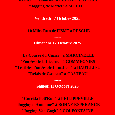
"Jogging de Mettet" à METTET
-----
Vendredi 17 Octobre 2025
"10 Miles Run de l'ISM" à PESCHE
-----
Dimanche 12 Octobre 2025
"La Course du Cazier" à MARCINELLE
"Foulées de la Licorne" à GOMMEGNIES
"Trail des Foulées de Haut-Lieu" à HAUT-LIEU
"Relais de Casteau" à CASTEAU
-----
Samedi 11 Octobre 2025
"Corrida Poti'Run" à PHILIPPEVILLE
"Jogging d'Automne" à BONNE ESPERANCE
"Jogging Van Gogh" à COLFONTAINE