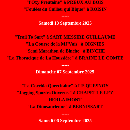
"l'Oxy Preutaine" à PREUX AU BOIS
"Foulées du Caillou qui Bique" à ROISIN
-----
Samedi 13 Septembre 2025
"Trail To Sart" à SART MESSIRE GUILLAUME
"La Course de la MJ'Vais" à OIGNIES
"Semi Marathon de Binche" à BINCHE
"La Thoracique de La Houssière" à BRAINE LE COMTE
-----
Dimanche 07 Septembre 2025
"La Corrida Quercitaine" à LE QUESNOY
"Jogging Sportes Ouvertes" à CHAPELLE LEZ
HERLAIMONT
"La Dinosaurienne" à BERNISSART
-----
Samedi 06 Septembre 2025