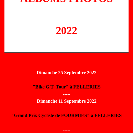
2022
Dimanche 25 Septembre 2022
"Bike G.T. Tour" à FELLERIES
-----
Dimanche 11 Septembre 2022
"Grand Prix Cycliste de FOURMIES" à FELLERIES
-----