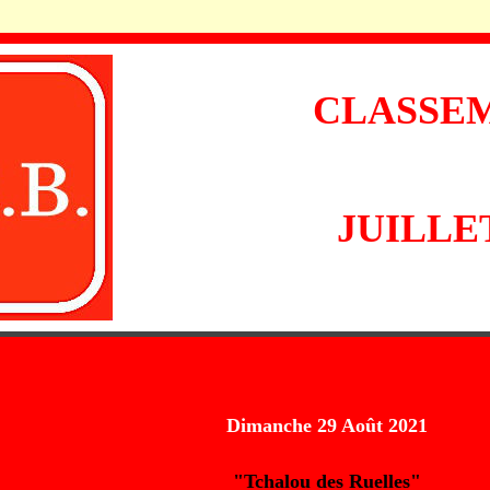
CLASSEM
JUILLE
Dimanche 29 Août 2021
"Tchalou des Ruelles"