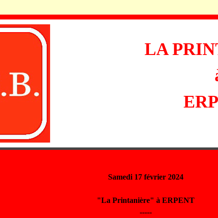
LA PRI
ER
Samedi 17 février 2024
"La Printanière" à ERPENT
-----