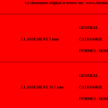
Le classement original se trouve sur : www.chrono
-
GENERAL
CLASSEMENT 5 kms
-
CATEGORIE
-
FEMMES / HO
-
GENERAL
CLASSEMENT 15,7 kms
-
CATEGORIE
-
FEMMES / HO