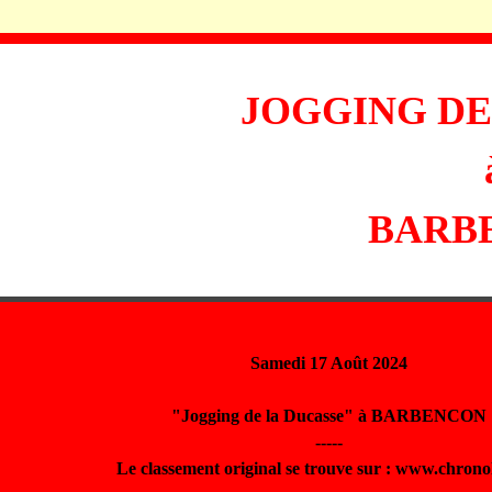
JOGGING DE
BARB
Samedi 17 Août 2024
"Jogging de la Ducasse" à BARBENCON
-----
Le classement original se trouve sur : www.chrono