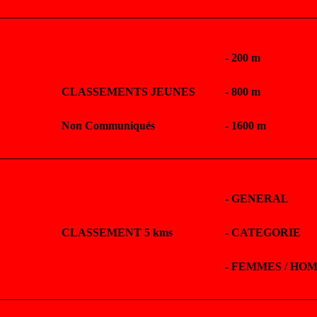
- 200 m
CLASSEMENTS JEUNES
- 800 m
Non Communiqués
- 1600 m
-
GENERAL
CLASSEMENT 5 kms
-
CATEGORIE
-
FEMMES / HO