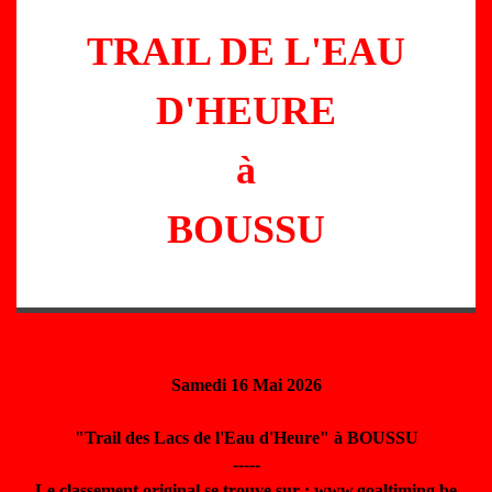
TRAIL DE L'EAU
D'HEURE
à
BOUSSU
Samedi 16 Mai 2026
"Trail des Lacs de l'Eau d'Heure" à BOUSSU
-----
Le classement original se trouve sur : www.goaltiming.be