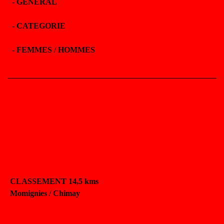
-
GENERAL
-
CATEGORIE
-
FEMMES / HOMMES
CLASSEMENT 14,5 kms
Momignies / Chimay