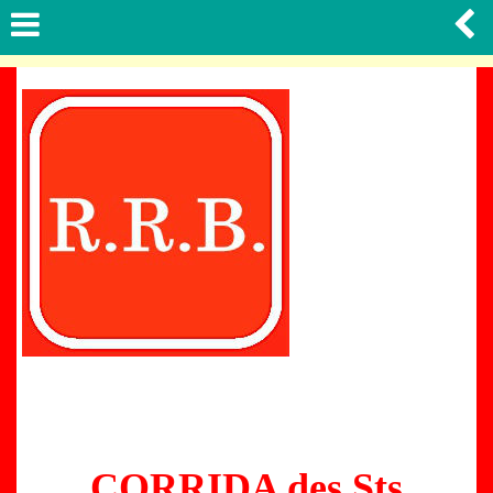
CORRIDA des Sts