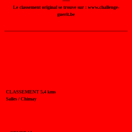
-----
Le classement original se trouve sur : www.challenge-
guerit.be
CLASSEMENT 5,4 kms
Salles / Chimay