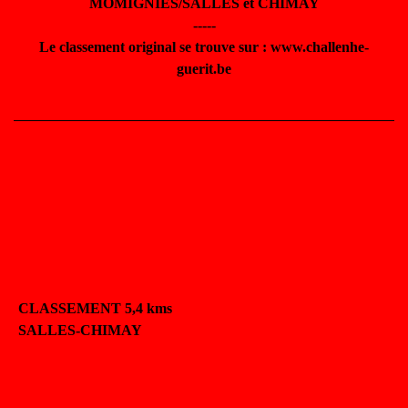
MOMIGNIES/SALLES et CHIMAY
-----
Le classement original se trouve sur : www.challenhe-
guerit.be
CLASSEMENT 5,4 kms
SALLES-CHIMAY