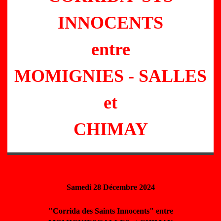
INNOCENTS
entre
MOMIGNIES - SALLES
et
CHIMAY
Samedi 28 Décembre 2024
"Corrida des Saints Innocents" entre