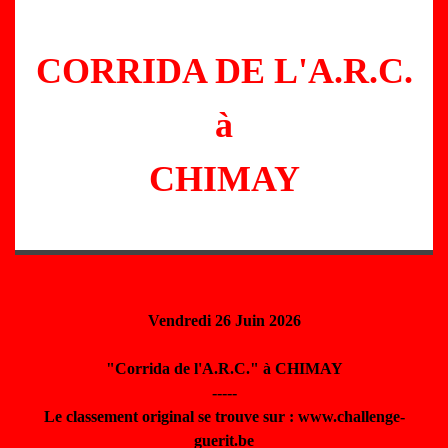
CORRIDA DE L'A.R.C.
à
CHIMAY
Vendredi 26 Juin 2026
"Corrida de l'A.R.C." à CHIMAY
-----
Le classement original se trouve sur : www.challenge-
guerit.be