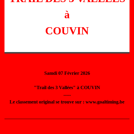
à
COUVIN
Samdi 07 Février 2026
"Trail des 3 Vallées" à COUVIN
-----
Le classement original se trouve sur : www.goaltiming.be