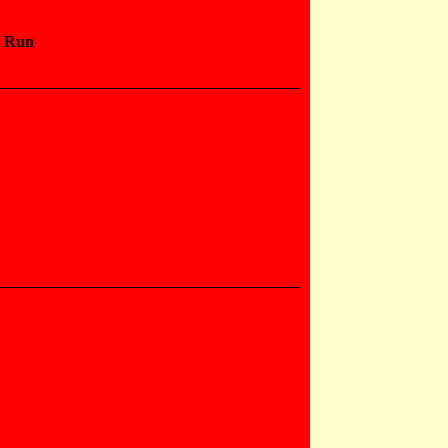
s Run