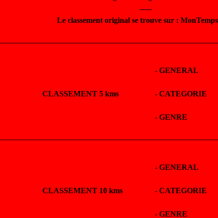
-----
Le classement original se trouve sur : MonTemp
-
GENERAL
CLASSEMENT 5 kms
-
CATEGORIE
-
GENRE
-
GENERAL
CLASSEMENT 10 kms
-
CATEGORIE
-
GENRE