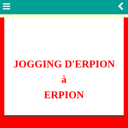
JOGGING D'ERPION
à
ERPION