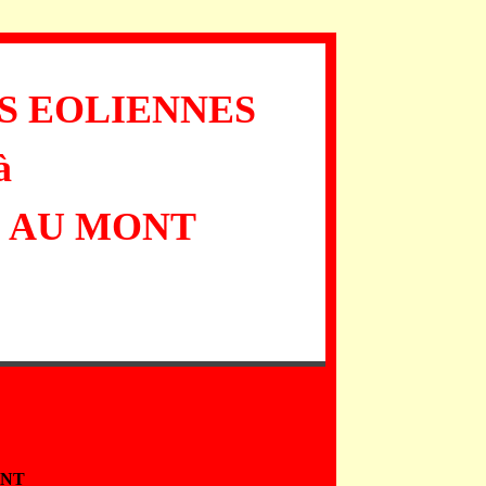
S EOLIENNES
à
S AU MONT
ONT