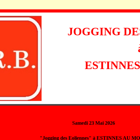
JOGGING DE
ESTINNE
Samedi 23 Mai 2026
"Jogging des Eoliennes" à ESTINNES AU M