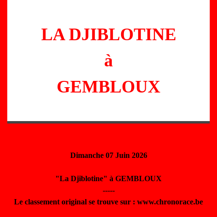
LA DJIBLOTINE
à
GEMBLOUX
Dimanche 07 Juin 2026
"La Djiblotine" à GEMBLOUX
-----
Le classement original se trouve sur : www.chronorace.be