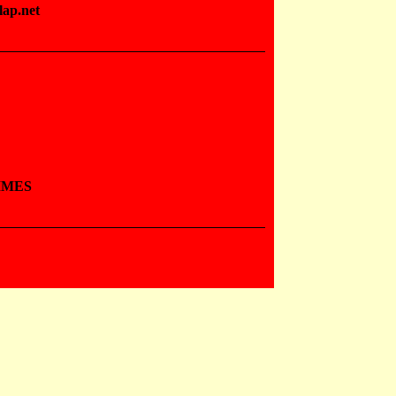
lap.net
MMES