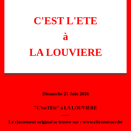
C'EST L'ETE
à
LA LOUVIERE
Dimanche 21 Juin 2026
"C'est l'Eté" à LA LOUVIERE
-----
Le classement original se trouve sur : www.chronorace.be