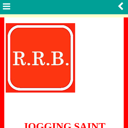
JOGGING SAINT