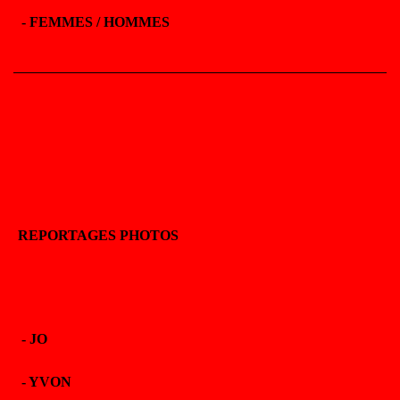
-
FEMMES / HOMMES
REPORTAGES PHOTOS
-
JO
-
YVON