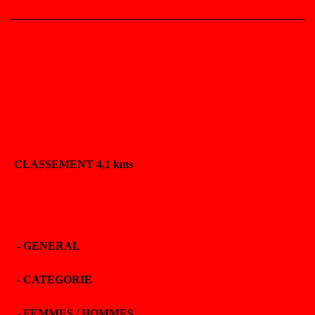
CLASSEMENT 4,1 kms
-
GENERAL
-
CATEGORIE
-
FEMMES / HOMMES