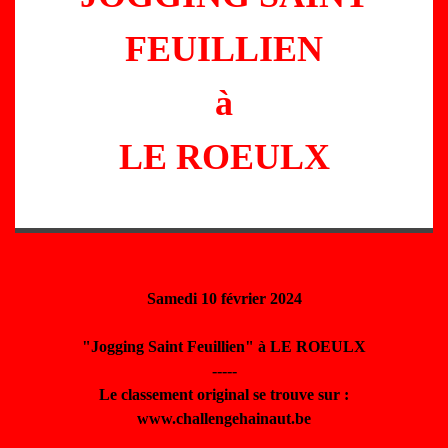
FEUILLIEN
à
LE ROEULX
Samedi 10 février 2024
"Jogging Saint Feuillien" à LE ROEULX
-----
Le classement original se trouve sur :
www.challengehainaut.be