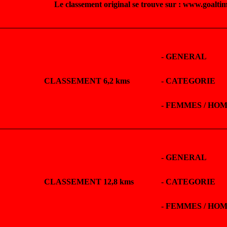
Le classement original se trouve sur : www.goalti
-
GENERAL
CLASSEMENT 6,2 kms
-
CATEGORIE
-
FEMMES / HO
-
GENERAL
CLASSEMENT 12,8 kms
-
CATEGORIE
-
FEMMES / HO