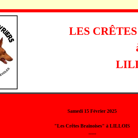
LES CRÊTES
LIL
Samedi 15 Février 2025
"Les Crêtes Brainoises" à LILLOIS
-----