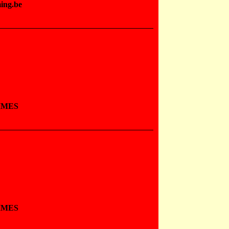
ming.be
MMES
MMES