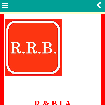
R & B LA