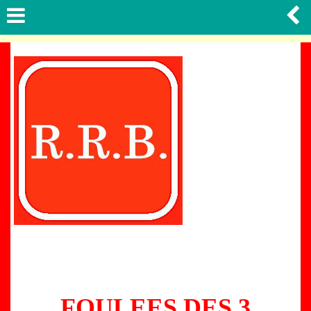
FOULEES DES 3