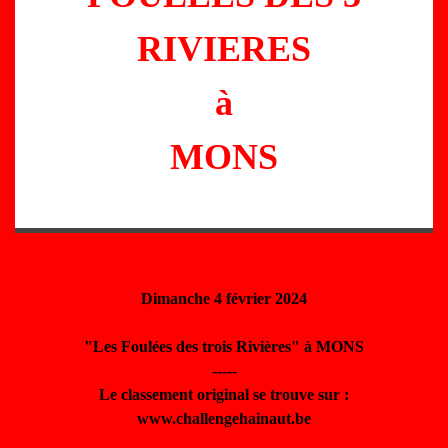
RIVIERES
à
MONS
Dimanche 4 février 2024
"Les Foulées des trois Rivières" à MONS
-----
Le classement original se trouve sur :
www.challengehainaut.be