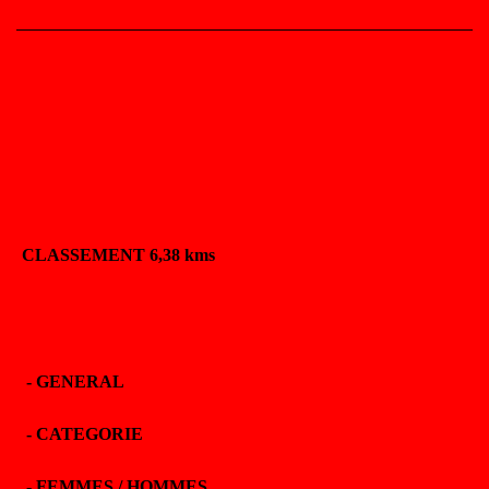
CLASSEMENT 6,38 kms
-
GENERAL
-
CATEGORIE
-
FEMMES / HOMMES