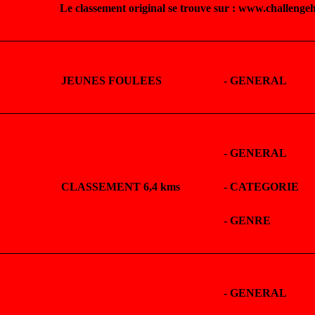
Le classement original se trouve sur : www.challenge
JEUNES FOULEES
-
GENERAL
-
GENERAL
CLASSEMENT 6,4 kms
-
CATEGORIE
-
GENRE
-
GENERAL