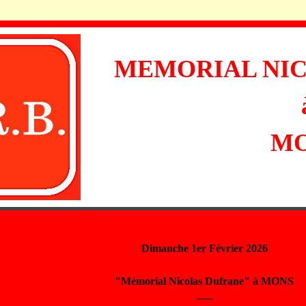
MEMORIAL NI
M
Dimanche 1er Février 2026
"Mémorial Nicolas Dufrane" à MONS
-----