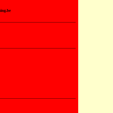
ming.be