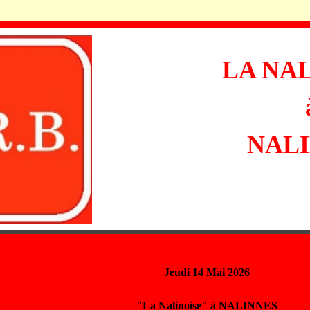
LA NA
NAL
Jeudi 14 Mai 2026
"La Nalinoise" à NALINNES