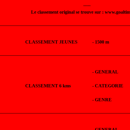
-----
Le classement original se trouve sur : www.goalti
CLASSEMENT JEUNES
-
1500 m
-
GENERAL
CLASSEMENT 6 kms
-
CATEGORIE
-
GENRE
-
GENERAL