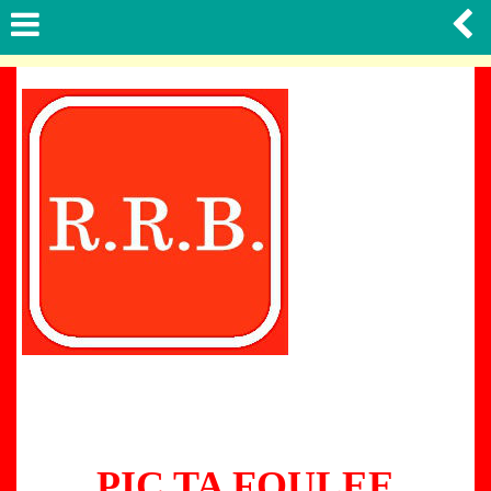
PIC TA FOULEE