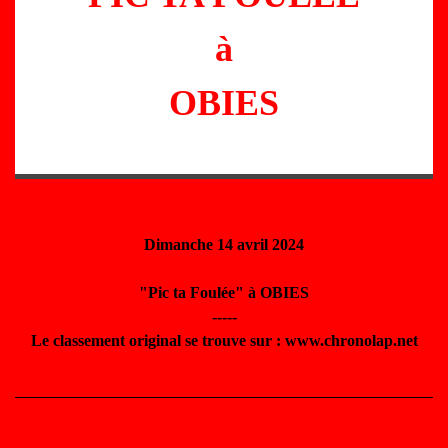
à
OBIES
Dimanche 14 avril 2024
"Pic ta Foulée" à OBIES
-----
Le classement original se trouve sur : www.chronolap.net