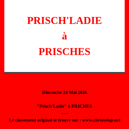
PRISCH'LADIE
à
PRISCHES
Dimanche 24 Mai 2026
"Prisch'Ladie" à PRICHES
-----
Le classement original se trouve sur : www.chronolap.net