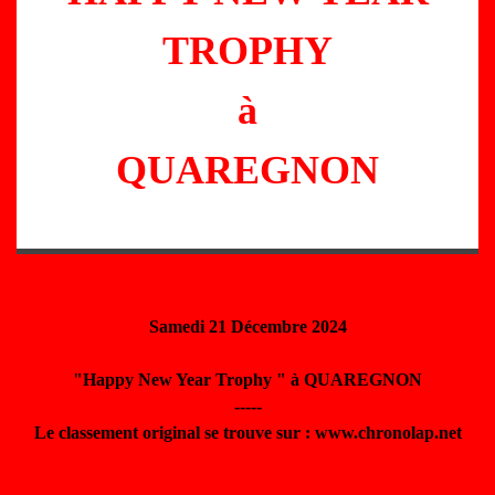
TROPHY
à
QUAREGNON
Samedi 21 Décembre 2024
"Happy New Year Trophy " à QUAREGNON
-----
Le classement original se trouve sur : www.chronolap.net