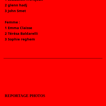
2 glenn hadj 
3 John Smet 
Femme : 
1 Emma Claisse 
2 Térésa Baldarelli 
3 Sophie reghem
REPORTAGE PHOTOS