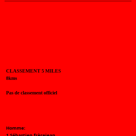
CLASSEMENT 5 MILES
8kms
Pas de classement officiel
Homme: 
1 Sébastien frèrejean 