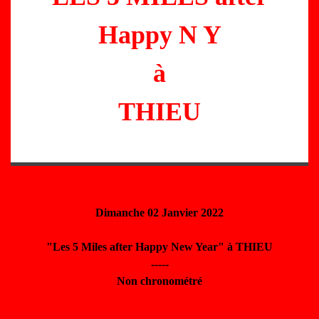
Happy N Y
à
THIEU
Dimanche 02 Janvier 2022
"Les 5 Miles after Happy New Year" à THIEU
-----
Non chronométré