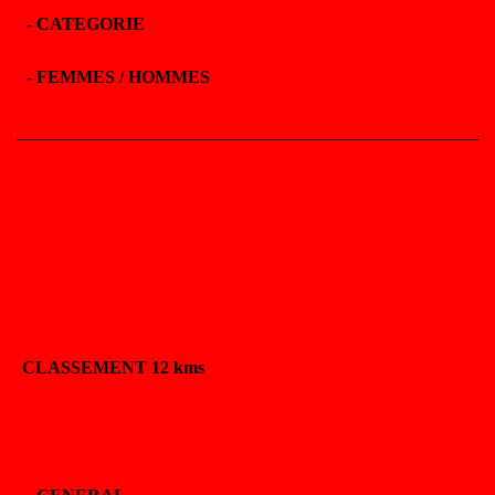
- CATEGORIE
- FEMMES / HOMMES
CLASSEMENT 12 kms