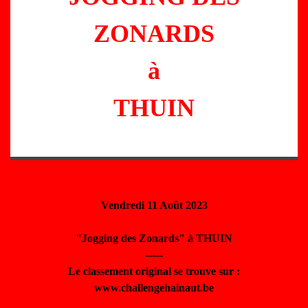
ZONARDS
à
THUIN
Vendredi 11 Août 2023
"Jogging des Zonards" à THUIN
-----
Le classement original se trouve sur :
www.challengehainaut.be