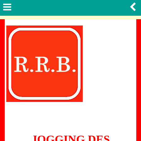
JOGGING DES