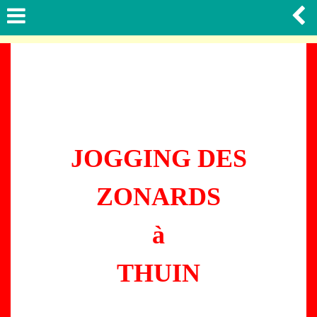
JOGGING DES
ZONARDS
à
THUIN