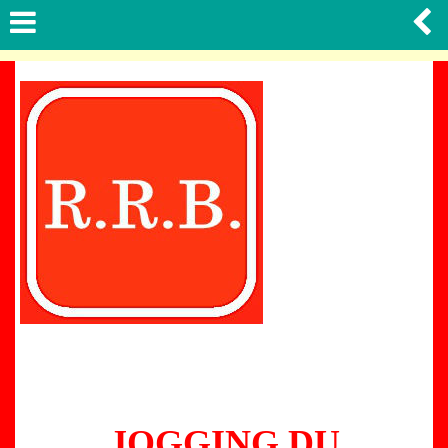
JOGGING DU