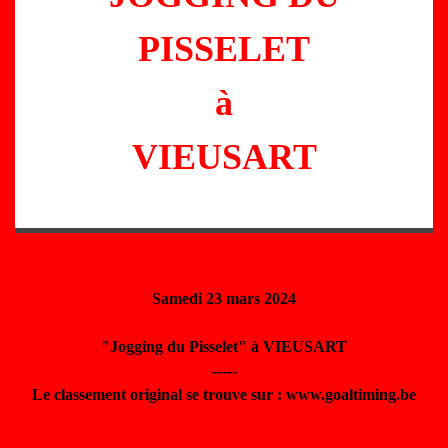
PISSELET
à
VIEUSART
Samedi 23 mars 2024
"Jogging du Pisselet" à VIEUSART
-----
Le classement original se trouve sur : www.goaltiming.be