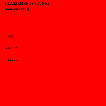
CLASSEMENTS JEUNES
(non parvenus)
- 400 m
- 800 m
- 1200 m