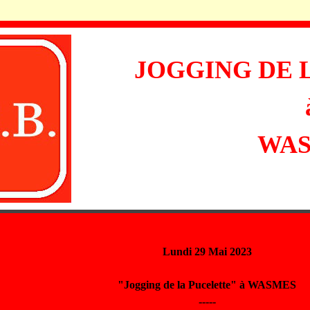
JOGGING DE 
WA
Lundi 29 Mai 2023
"Jogging de la Pucelette" à WASMES
-----