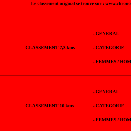
Le classement original se trouve sur : www.chrono
-
GENERAL
CLASSEMENT 7,3 kms
-
CATEGORIE
-
FEMMES / HO
-
GENERAL
CLASSEMENT 10 kms
-
CATEGORIE
-
FEMMES / HO