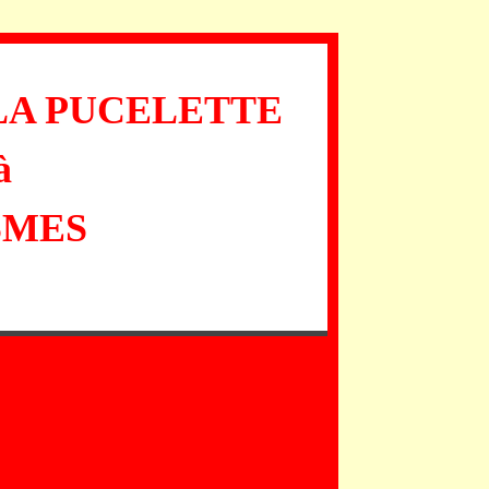
LA PUCELETTE
à
SMES