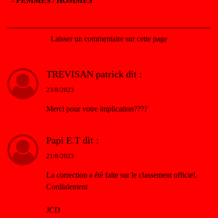
-
FEMMES / HOMMES
Laisser un commentaire sur cette page
TREVISAN patrick
dit :
23/8/2023
Merci pour votre implication????
Papi E.T
dit :
21/8/2023
La correction a été faite sur le classement officiel.
Cordialement
JCD