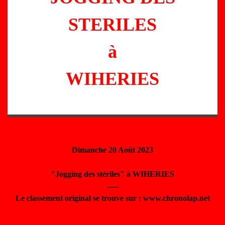
STERILES
à
WIHERIES
Dimanche 20 Août 2023
"Jogging des stériles" à WIHERIES
-----
Le classement original se trouve sur : www.chronolap.net