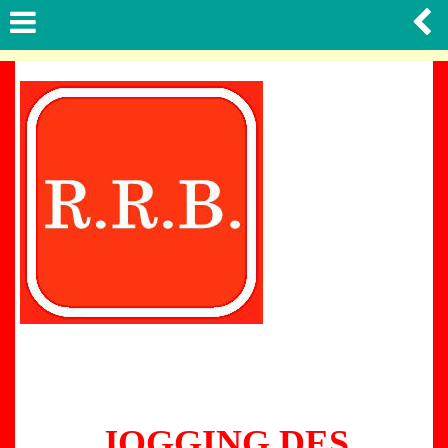
JOGGING DES