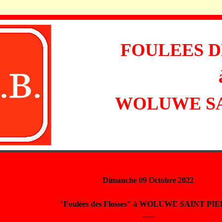
FOULEES D
WOLUWE SA
Dimanche 09 Octobre 2022
"Foulées des Flosses" à WOLUWE SAINT PI
-----