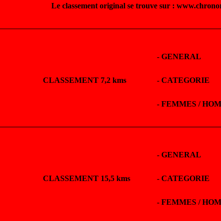
Le classement original se trouve sur : www.chrono
-
GENERAL
CLASSEMENT 7,2 kms
-
CATEGORIE
-
FEMMES / HO
-
GENERAL
CLASSEMENT 15,5 kms
-
CATEGORIE
-
FEMMES / HO